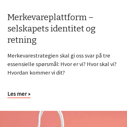
Merkevareplattform –
selskapets identitet og
retning
Merkevarestrategien skal gi oss svar på tre
essensielle spørsmål: Hvor er vi? Hvor skal vi?
Hvordan kommer vi dit?
Les mer »
rkevarearkitektur
ruktur