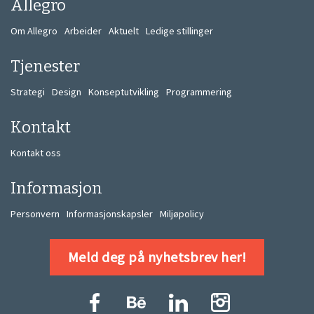
Allegro
Om Allegro
Arbeider
Aktuelt
Ledige stillinger
Tjenester
Strategi
Design
Konseptutvikling
Programmering
Kontakt
Kontakt oss
Informasjon
Personvern
Informasjonskapsler
Miljøpolicy
Meld deg på nyhetsbrev her!