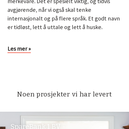
merkevare. Det er spesielt viktig, og tidvis
avgjørende, når vi også skal tenke
internasjonalt og på flere språk. Et godt navn
er tidløst, lett å uttale og lett å huske.
Les mer »
Noen prosjekter vi har levert
SpareBank 1 BV -