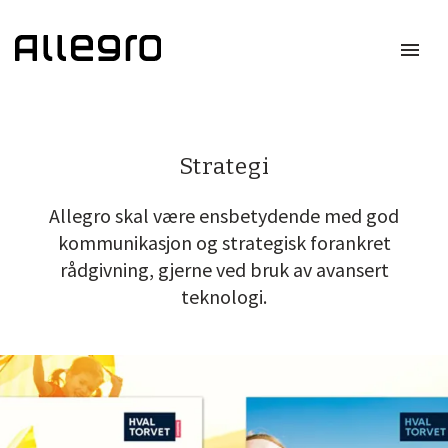
menu
Meny
Strategi
Allegro skal være ensbetydende med god
kommunikasjon og strategisk forankret
rådgivning, gjerne ved bruk av avansert
teknologi.
ike
Strategi
rategier