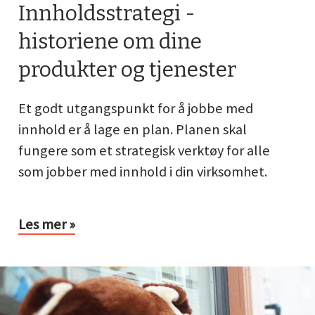
Innholdsstrategi -
historiene om dine
produkter og tjenester
Et godt utgangspunkt for å jobbe med
innhold er å lage en plan. Planen skal
fungere som et strategisk verktøy for alle
som jobber med innhold i din virksomhet.
Les mer »
gitale
rategier