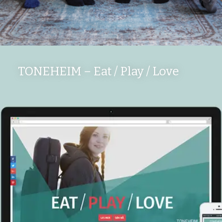
TONEHEIM – Eat / Play / Love