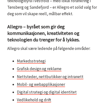
teknologibyrå i Vestfold – med lokal forankring i
Tønsberg og Sandefjord – er Allegro et solid valg for
deg som vil skape reell, målbar effekt.
Allegro – byrået som gir deg
kommunikasjonen, kreativiteten og
teknologien du trenger for å lykkes.
Allegro skal være ledende på følgende områder:
Markedsstrategi
Grafisk design og reklame
Nettsteder, nettbutikker og intranett
Mobil- og webapplikasjoner
Digital strategi og digital identitet
Vedlikehold og drift