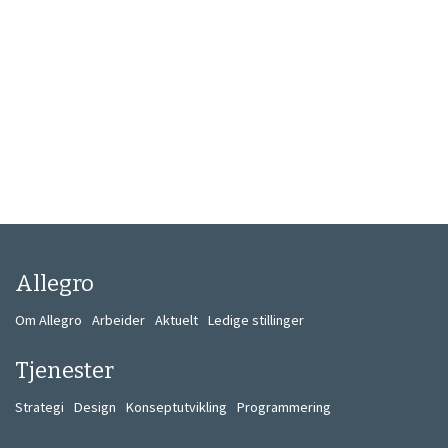
Allegro
Om Allegro
Arbeider
Aktuelt
Ledige stillinger
Tjenester
Strategi
Design
Konseptutvikling
Programmering