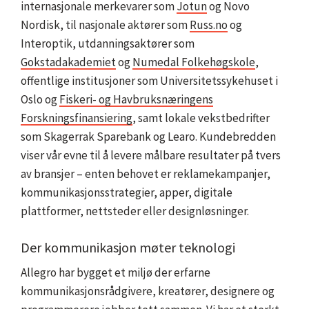
internasjonale merkevarer som
Jotun
og Novo
Nordisk, til nasjonale aktører som
Russ.no
og
Interoptik, utdanningsaktører som
Gokstadakademiet
og
Numedal Folkehøgskole
,
offentlige institusjoner som Universitetssykehuset i
Oslo og
Fiskeri- og Havbruksnæringens
Forskningsfinansiering
, samt lokale vekstbedrifter
som Skagerrak Sparebank og Learo. Kundebredden
viser vår evne til å levere målbare resultater på tvers
av bransjer – enten behovet er reklamekampanjer,
kommunikasjonsstrategier, apper, digitale
plattformer, nettsteder eller designløsninger.
Der kommunikasjon møter teknologi
Allegro har bygget et miljø der erfarne
kommunikasjonsrådgivere, kreatører, designere og