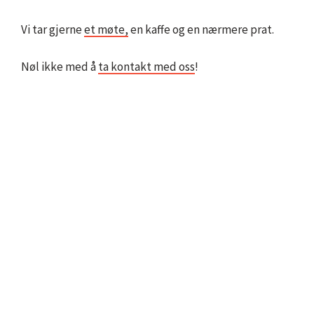
Vi tar gjerne
et møte,
en kaffe og en nærmere prat.
Nøl ikke med å
ta kontakt med oss
!