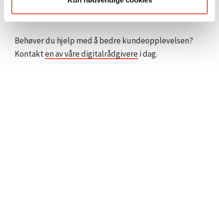
ulike fagområder for at du skal oppnå best mulig
resultat.
Behøver du hjelp med å bedre kundeopplevelsen?
Kontakt
en av våre digitalrådgivere
i dag.