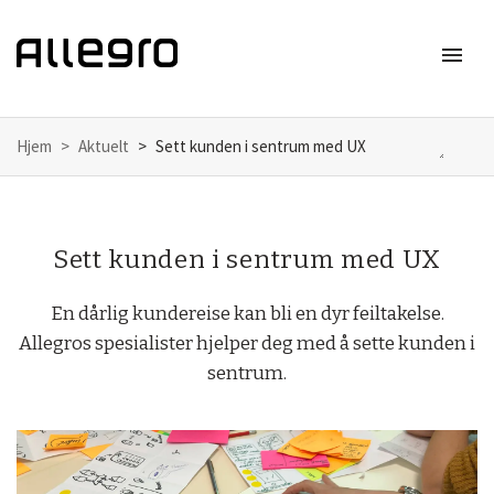
menu
Meny
Hjem
Aktuelt
Sett kunden i sentrum med UX
Sett kunden i sentrum med UX
En dårlig kundereise kan bli en dyr feiltakelse.
Allegros spesialister hjelper deg med å sette kunden i
sentrum.