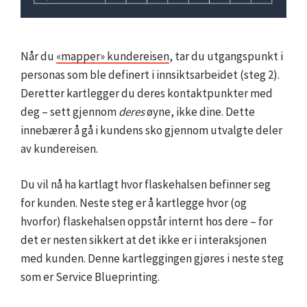
Når du
«mapper» kundereisen
, tar du utgangspunkt i
personas som ble definert i innsiktsarbeidet (steg 2).
Deretter kartlegger du deres kontaktpunkter med
deg – sett gjennom
deres
øyne, ikke dine. Dette
innebærer å gå i kundens sko gjennom utvalgte deler
av kundereisen.
Du vil nå ha kartlagt hvor flaskehalsen befinner seg
for kunden. Neste steg er å kartlegge hvor (og
hvorfor) flaskehalsen oppstår internt hos dere – for
det er nesten sikkert at det ikke er i interaksjonen
med kunden. Denne kartleggingen gjøres i neste steg
som er Service Blueprinting.