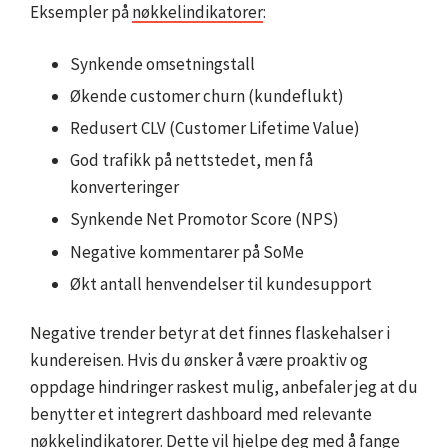
Eksempler på
nøkkelindikatorer
:
Synkende omsetningstall
Økende customer churn (kundeflukt)
Redusert CLV (Customer Lifetime Value)
God trafikk på nettstedet, men få
konverteringer
Synkende Net Promotor Score (NPS)
Negative kommentarer på SoMe
Økt antall henvendelser til kundesupport
Negative trender betyr at det finnes flaskehalser i
kundereisen. Hvis du ønsker å være proaktiv og
oppdage hindringer raskest mulig, anbefaler jeg at du
benytter et integrert dashboard med relevante
nøkkelindikatorer. Dette vil hjelpe deg med å fange