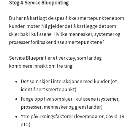
Steg 4: Service Blueprinting
Du har nå kartlagt de spesifikke smertepunktene som
kunden møter. Nå gjelder det å kartlegge det som
skjer bak i kulissene. Hvilke mennesker, systemer og
prosesser forårsaker disse smertepunktene?
Service Blueprint er et verktøy, som lar deg
kombinere innsikt om tre ting:
Det som skjer i interaksjonen med kunder (et
identifisert smertepunkt)
Fange opp hva som skjer i kulissene (systemer,
prosesser, mennesker og gjenstander)
Ytre påvirkningsfaktorer (leverandører, Covid-19
etc.)