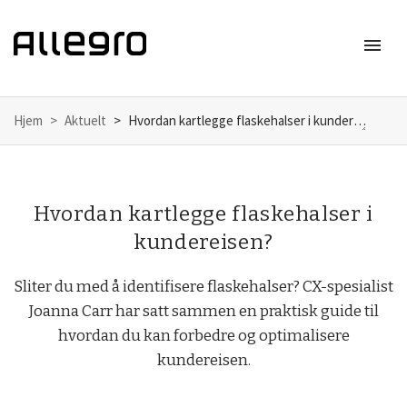
menu
Meny
Hjem
Aktuelt
Hvordan kartlegge flaskehalser i kundereisen?
Hvordan kartlegge flaskehalser i
kundereisen?
Sliter du med å identifisere flaskehalser? CX-spesialist
Joanna Carr har satt sammen en praktisk guide til
hvordan du kan forbedre og optimalisere
kundereisen.