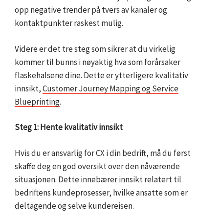
opp negative trender på tvers av kanaler og
kontaktpunkter raskest mulig.
Videre er det tre steg som sikrer at du virkelig
kommer til bunns i nøyaktig hva som forårsaker
flaskehalsene dine. Dette er ytterligere kvalitativ
innsikt,
Customer Journey Mapping og Service
Blueprinting
.
Steg 1: Hente kvalitativ innsikt
Hvis du er ansvarlig for CX i din bedrift, må du først
skaffe deg en god oversikt over den nåværende
situasjonen. Dette innebærer innsikt relatert til
bedriftens kundeprosesser, hvilke ansatte som er
deltagende og selve kundereisen.