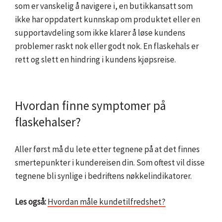
som er vanskelig å navigere i, en butikkansatt som
ikke har oppdatert kunnskap om produktet eller en
supportavdeling som ikke klarer å løse kundens
problemer raskt nok eller godt nok. En flaskehals er
rett og slett en hindring i kundens kjøpsreise.
Hvordan finne symptomer på
flaskehalser?
Aller først må du lete etter tegnene på at det finnes
smertepunkter i kundereisen din. Som oftest vil disse
tegnene bli synlige i bedriftens nøkkelindikatorer.
Les også:
Hvordan måle kundetilfredshet?