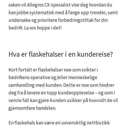
saken vil Allegros CX-spesialist vise deg hvordan du
kan jobbe systematisk med å fange opp trender, samt
undersøke og prioritere forbedringstiltak for din
bedrift. La oss hoppe i det!
Hva er flaskehalser i en kundereise?
Kort fortalt er flaskehalser noe som svikter i
bedriftens operative og/eller menneskelige
samhandling med kunden. Dette er noe som hindrer
deg fra å levere en topp kundeopplevelse – og som i
verste fall kan gjøre kunden usikker på hvorvidt de vil
gjennomføre handelen.
En flaskehals kan være en uoversiktlig nettbutikk