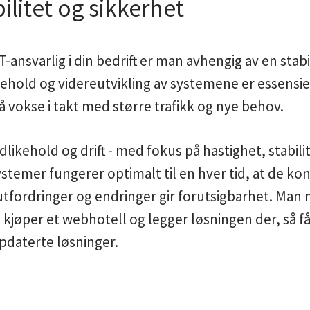
ilitet og sikkerhet
T-ansvarlig i din bedrift er man avhengig av en stabi
ikehold og videreutvikling av systemene er essensie
å vokse i takt med større trafikk og nye behov.
dlikehold og drift - med fokus på hastighet, stabilit
 systemer fungerer optimalt til en hver tid, at de ko
e utfordringer og endringer gir forutsigbarhet. Man
 kjøper et webhotell og legger løsningen der, så f
ppdaterte løsninger.