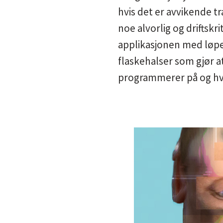
hvis det er avvikende tra
noe alvorlig og driftskr
applikasjonen med løpen
flaskehalser som gjør at
programmerer på og hvo