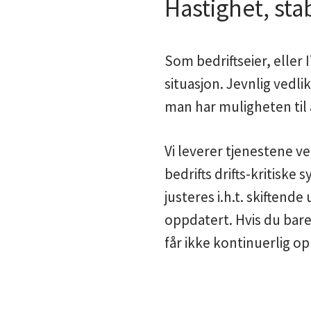
Hastighet, stab
Som bedriftseier, eller I
situasjon. Jevnlig vedl
man har muligheten til 
Vi leverer tjenestene ve
bedrifts drifts-kritiske
justeres i.h.t. skiftend
oppdatert. Hvis du bare
får ikke kontinuerlig o