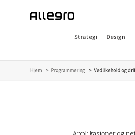
Strategi
Design
Hjem
Programmering
Vedlikehold og drif
Applikasjoner og net