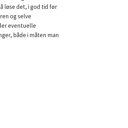
 løse det, i god tid før
uren og selve
ler eventuelle
ninger, både i måten man