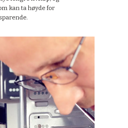
som kan ta høyde for
esparende.