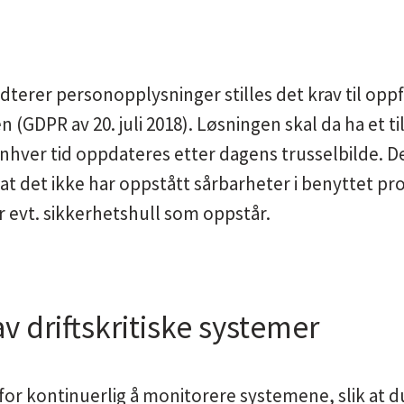
terer personopplysninger stilles det krav til oppf
(GDPR av 20. juli 2018). Løsningen skal da ha et ti
enhver tid oppdateres etter dagens trusselbilde. D
at det ikke har oppstått sårbarheter i benyttet p
evt. sikkerhetshull som oppstår.
v driftskritiske systemer
for kontinuerlig å monitorere systemene, slik at du