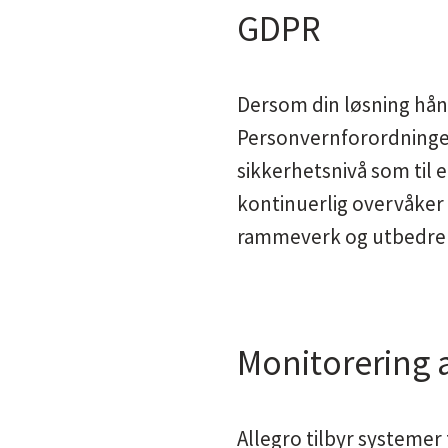
GDPR
Dersom din løsning hånd
Personvernforordningen 
sikkerhetsnivå som til 
kontinuerlig overvåker 
rammeverk og utbedrer 
Monitorering a
Allegro tilbyr systemer 