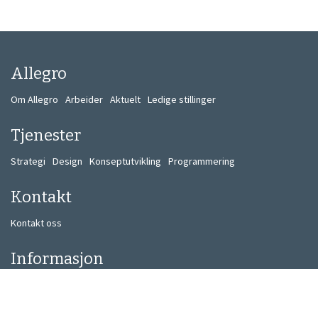
Allegro
Om Allegro
Arbeider
Aktuelt
Ledige stillinger
Tjenester
Strategi
Design
Konseptutvikling
Programmering
Kontakt
Kontakt oss
Informasjon
Personvern
Informasjonskapsler
Miljøpolicy