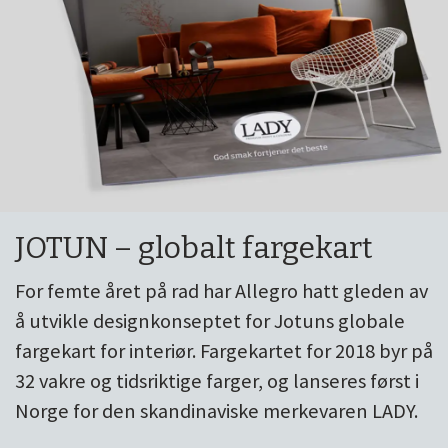
JOTUN – globalt fargekart
For femte året på rad har Allegro hatt gleden av
å utvikle designkonseptet for Jotuns globale
fargekart for interiør. Fargekartet for 2018 byr på
32 vakre og tidsriktige farger, og lanseres først i
Norge for den skandinaviske merkevaren LADY.