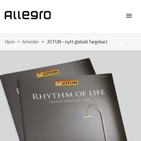
menu
Meny
Hjem
Arbeider
JOTUN – nytt globalt fargekart