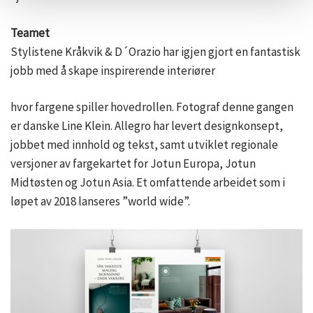
Teamet
Stylistene Kråkvik & D´Orazio har igjen gjort en fantastisk
jobb med å skape inspirerende interiører
hvor fargene spiller hovedrollen. Fotograf denne gangen
er danske Line Klein. Allegro har levert designkonsept,
jobbet med innhold og tekst, samt utviklet regionale
versjoner av fargekartet for Jotun Europa, Jotun
Midtøsten og Jotun Asia. Et omfattende arbeidet som i
løpet av 2018 lanseres ”world wide”.