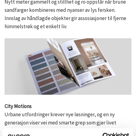
Nytt møter gammelt og stillhet og ro oppstår når brune
sandfarger kombineres med nyanser av lys fersken.
Innslag av håndlagde objekter gir assosiasjoner til fjerne
himmelstrøk og et enkelt liv.
City Motions
Urbane utfordringer krever nye løsninger, og en ny
generasjon viser vei med smarte grep som gjør livet
enklere. City Motions favner denne minimalistiske