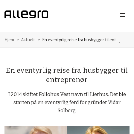
menu
Meny
Hjem
Aktuelt
En eventyrlig reise fra husbygger til entreprenør
En eventyrlig reise fra husbygger til
entreprenør
I 2014 skiftet Follohus Vest navn til Lierhus. Det ble
starten på en eventyrlig ferd for gründer Vidar
Solberg.