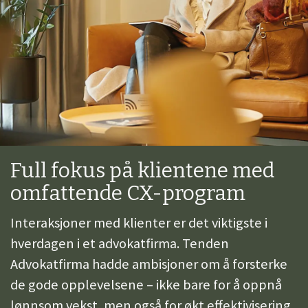
Full fokus på klientene med
omfattende CX-program
Interaksjoner med klienter er det viktigste i
hverdagen i et advokatfirma. Tenden
Advokatfirma hadde ambisjoner om å forsterke
de gode opplevelsene – ikke bare for å oppnå
lønnsom vekst, men også for økt effektivisering