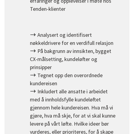
erfaringer og opplevelser i møte hos
Tenden-klienter
Analysert og identifisert
nøkkeldrivere for en verdifull relasjon
På bakgrunn av innsikten, bygget
CX-målsetting, kundeløfter og
prinsipper
Tegnet opp den overordnede
kundereisen
Inkludert alle ansatte i arbeidet
med å innholdsfylle kundeløftet
gjennom hele kundereisen. Hva må vi
gjøre, hva må skje, for at vi skal kunne
levere på vårt løfte. Hvilke ideer bør
vurderes, eller prioriteres, for å skape