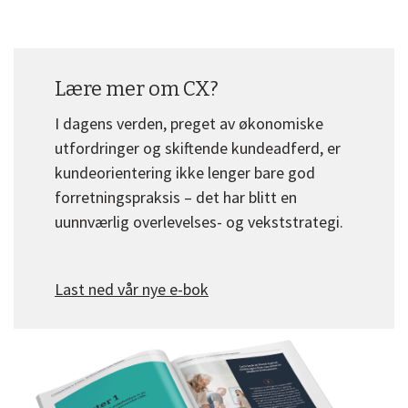
Lære mer om CX?
I dagens verden, preget av økonomiske
utfordringer og skiftende kundeadferd, er
kundeorientering ikke lenger bare god
forretningspraksis – det har blitt en
uunnværlig overlevelses- og vekststrategi.
Last ned vår nye e-bok