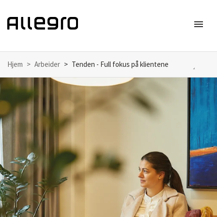
menu
Meny
Hjem
Arbeider
Tenden - Full fokus på klientene