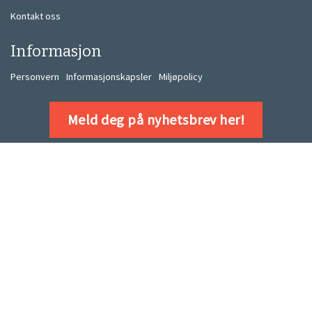
Kontakt oss
Informasjon
Personvern
Informasjonskapsler
Miljøpolicy
Meld deg på nyhetsbrev her!