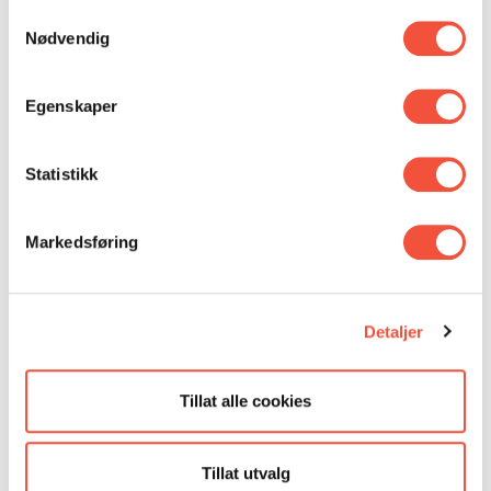
ved å bruke nettstedet vårt.
Samtykkevalg
Nødvendig
Egenskaper
Statistikk
Markedsføring
Detaljer
Tillat alle cookies
Tillat utvalg