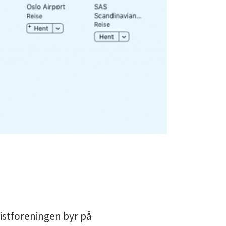
ristforeningen byr på