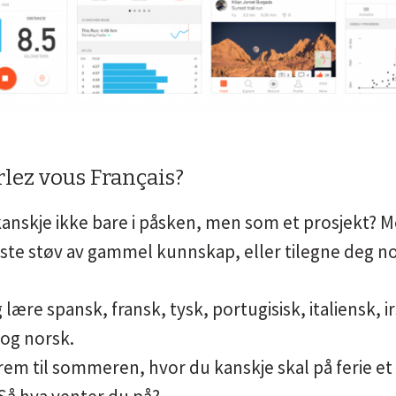
lez vous Français?
 kanskje ikke bare i påsken, men som et prosjekt?
rste støv av gammel kunnskap, eller tilegne deg noe
lære spansk, fransk, tysk, portugisisk, italiensk, 
 og norsk.
frem til sommeren, hvor du kanskje skal på ferie et