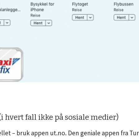
 (i hvert fall ikke på sosiale medier)
jellet – bruk appen ut.no. Den geniale appen fra Tu