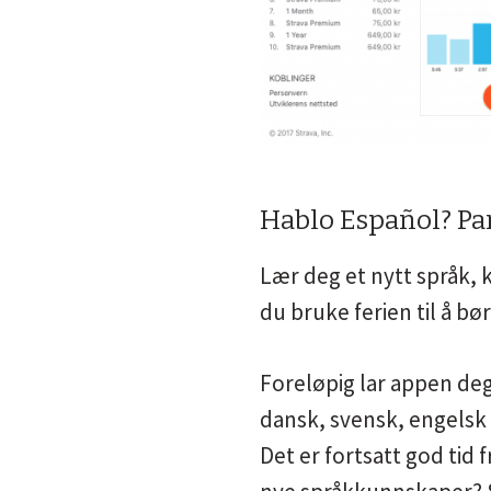
Hablo Español? Par
Lær deg et nytt språk,
du bruke ferien til å bø
Foreløpig lar appen deg 
dansk, svensk, engelsk
Det er fortsatt god tid 