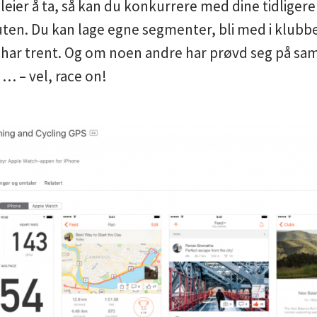
leier å ta, så kan du konkurrere med dine tidligere
ten. Du kan lage egne segmenter, bli med i klubbe
 har trent. Og om noen andre har prøvd seg på sa
… – vel, race on!