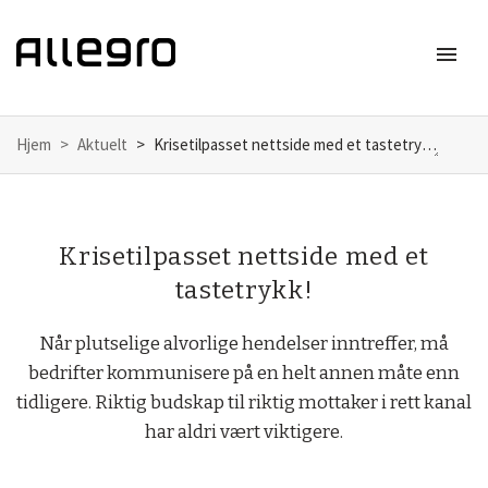
menu
Meny
Hjem
Aktuelt
Krisetilpasset nettside med et tastetrykk!
Krisetilpasset nettside med et
tastetrykk!
Når plutselige alvorlige hendelser inntreffer, må
bedrifter kommunisere på en helt annen måte enn
tidligere. Riktig budskap til riktig mottaker i rett kanal
har aldri vært viktigere.