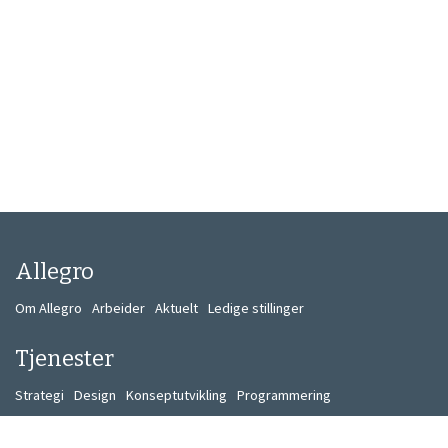
Allegro
Om Allegro
Arbeider
Aktuelt
Ledige stillinger
Tjenester
Strategi
Design
Konseptutvikling
Programmering
Kontakt