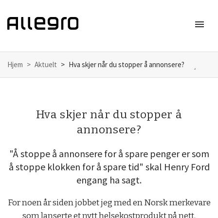
menu
Meny
Hjem
Aktuelt
Hva skjer når du stopper å annonsere?
Hva skjer når du stopper å
annonsere?
"Å stoppe å annonsere for å spare penger er som
å stoppe klokken for å spare tid" skal Henry Ford
engang ha sagt.
For noen år siden jobbet jeg med en Norsk merkevare
som lanserte et nytt helsekostprodukt på nett.