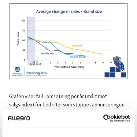
Grafen viser fall i omsetning per år (målt mot
salgsindex) for bedrifter som stoppet annonseringen.
Ehrenberg-Bass Institute for Marketing Science.