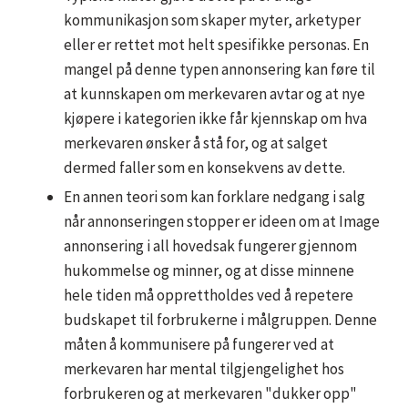
kommunikasjon som skaper myter, arketyper
eller er rettet mot helt spesifikke personas. En
mangel på denne typen annonsering kan føre til
at kunnskapen om merkevaren avtar og at nye
kjøpere i kategorien ikke får kjennskap om hva
merkevaren ønsker å stå for, og at salget
dermed faller som en konsekvens av dette.
En annen teori som kan forklare nedgang i salg
når annonseringen stopper er ideen om at Image
annonsering i all hovedsak fungerer gjennom
hukommelse og minner, og at disse minnene
hele tiden må opprettholdes ved å repetere
budskapet til forbrukerne i målgruppen. Denne
måten å kommunisere på fungerer ved at
merkevaren har mental tilgjengelighet hos
forbrukeren og at merkevaren "dukker opp"