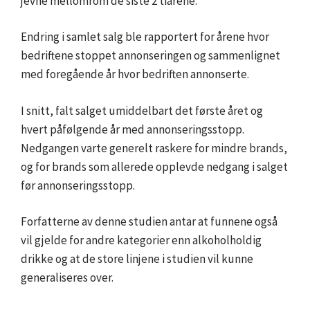
jevne mellomrom de siste 2 tiårene.
Endring i samlet salg ble rapportert for årene hvor
bedriftene stoppet annonseringen og sammenlignet
med foregående år hvor bedriften annonserte.
I snitt, falt salget umiddelbart det første året og
hvert påfølgende år med annonseringsstopp.
Nedgangen varte generelt raskere for mindre brands,
og for brands som allerede opplevde nedgang i salget
før annonseringsstopp.
Forfatterne av denne studien antar at funnene også
vil gjelde for andre kategorier enn alkoholholdig
drikke og at de store linjene i studien vil kunne
generaliseres over.