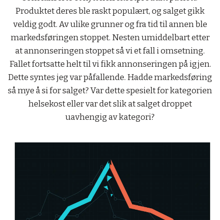
Produktet deres ble raskt populært, og salget gikk
veldig godt. Av ulike grunner og fra tid til annen ble
markedsføringen stoppet. Nesten umiddelbart etter
at annonseringen stoppet så vi et fall i omsetning.
Fallet fortsatte helt til vi fikk annonseringen på igjen.
Dette syntes jeg var påfallende. Hadde markedsføring
så mye å si for salget? Var dette spesielt for kategorien
helsekost eller var det slik at salget droppet
uavhengig av kategori?