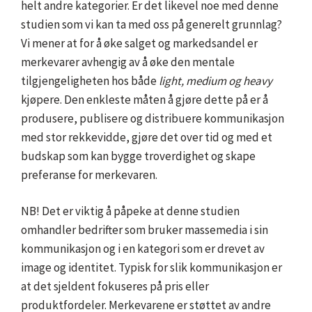
helt andre kategorier. Er det likevel noe med denne
studien som vi kan ta med oss på generelt grunnlag?
Vi mener at for å øke salget og markedsandel er
merkevarer avhengig av å øke den mentale
tilgjengeligheten hos både
light, medium og heavy
kjøpere. Den enkleste måten å gjøre dette på er å
produsere, publisere og distribuere kommunikasjon
med stor rekkevidde, gjøre det over tid og med et
budskap som kan bygge troverdighet og skape
preferanse for merkevaren.
NB! Det er viktig å påpeke at denne studien
omhandler bedrifter som bruker massemedia i sin
kommunikasjon og i en kategori som er drevet av
image og identitet. Typisk for slik kommunikasjon er
at det sjeldent fokuseres på pris eller
produktfordeler. Merkevarene er støttet av andre