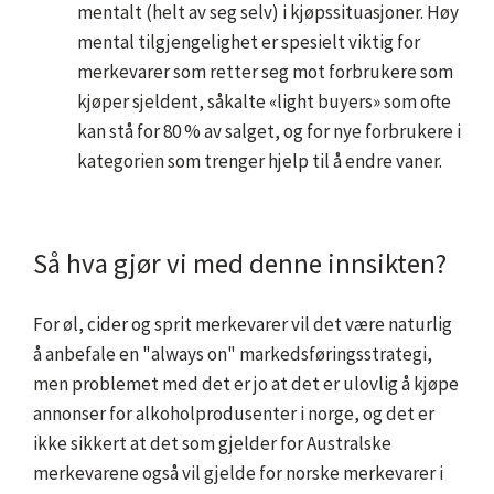
mentalt (helt av seg selv) i kjøpssituasjoner. Høy
mental tilgjengelighet er spesielt viktig for
merkevarer som retter seg mot forbrukere som
kjøper sjeldent, såkalte «light buyers» som ofte
kan stå for 80 % av salget, og for nye forbrukere i
kategorien som trenger hjelp til å endre vaner.
Så hva gjør vi med denne innsikten?
For øl, cider og sprit merkevarer vil det være naturlig
å anbefale en "always on" markedsføringsstrategi,
men problemet med det er jo at det er ulovlig å kjøpe
annonser for alkoholprodusenter i norge, og det er
ikke sikkert at det som gjelder for Australske
merkevarene også vil gjelde for norske merkevarer i